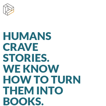
Direkt zur Hauptnavigation springen
Direkt zum Inhalt springen
HUMANS
CRAVE
STORIES.
WE KNOW
HOW TO TURN
THEM INTO
BOOKS.